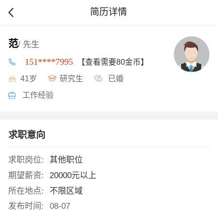
简历详情
范
/ 先生
151****7995
【查看需要80金币】
41岁
研究生
已婚
工作经验
求职意向
求职岗位:
其他职位
期望薪资:
20000元以上
所在地点:
不限区域
发布时间:
08-07