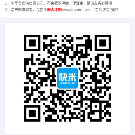
1、本平台仅供信息发布，不会收取押金、保证金，请微友务必谨慎！
2、请告知求职者，是在
个旧人才网
www.ueycare.com上看到该简历的！