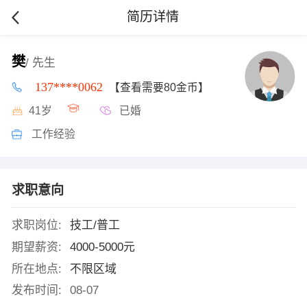
简历详情
樊
/ 先生
137****0062
【查看需要80金币】
41岁
已婚
工作经验
求职意向
求职岗位:
技工/普工
期望薪资:
4000-5000元
所在地点:
不限区域
发布时间:
08-07