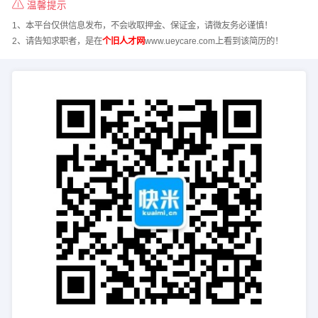
温馨提示
1、本平台仅供信息发布，不会收取押金、保证金，请微友务必谨慎！
2、请告知求职者，是在
个旧人才网
www.ueycare.com上看到该简历的！