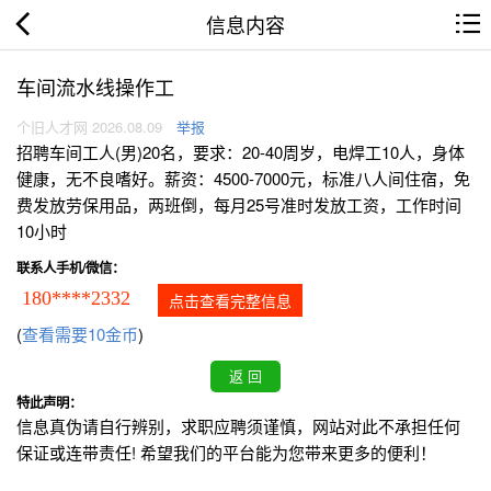
信息内容
车间流水线操作工
个旧人才网 2026.08.09
举报
招聘车间工人(男)20名，要求：20-40周岁，电焊工10人，身体
健康，无不良嗜好。薪资：4500-7000元，标准八人间住宿，免
费发放劳保用品，两班倒，每月25号准时发放工资，工作时间
10小时
联系人手机/微信：
180****2332
点击查看完整信息
(
查看需要10金币
)
特此声明：
信息真伪请自行辨别，求职应聘须谨慎，网站对此不承担任何
保证或连带责任! 希望我们的平台能为您带来更多的便利！