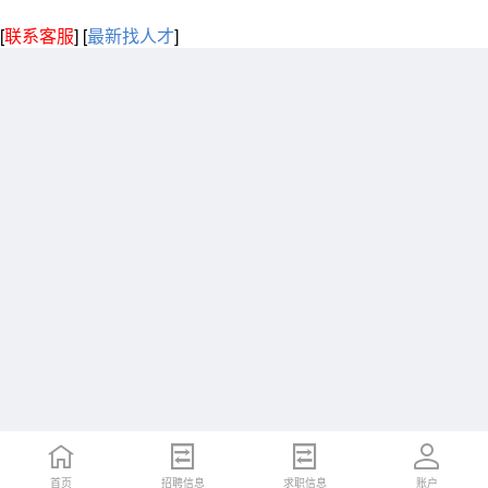
[
联系客服
]
[
最新找人才
]
首页
招聘信息
求职信息
账户