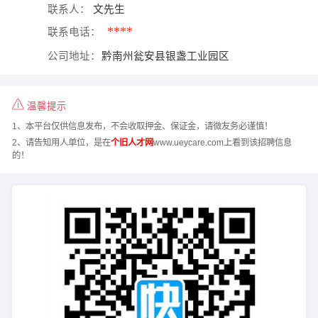
联系人：
文先生
****
联系电话：
公司地址：
黔南州瓮安县银盏工业园区
温馨提示
1、本平台仅供信息发布，不会收取押金、保证金，请微友务必谨慎！
2、请告知用人单位，是在
个旧人才网
www.ueycare.com上看到该招聘信息
的！