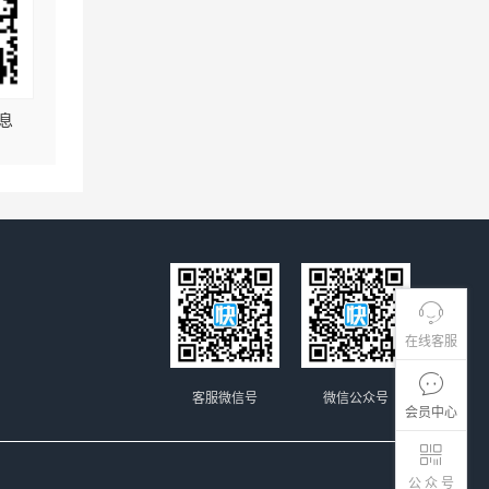
息
在线客服
客服微信号
微信公众号
会员中心
公 众 号