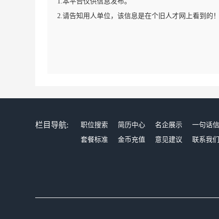
1.本平台仅供信息发布。
2.请告知用人单位，该信息是在个旧人才网上看到的
栏目导航:
职位搜索
简历中心
名企展示
一句话
套餐标准
金币充值
意见建议
联系我