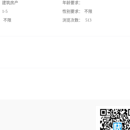
：
建筑房产
年龄要求：
：
1-5
性别要求：
不限
：
不限
浏览次数：
513