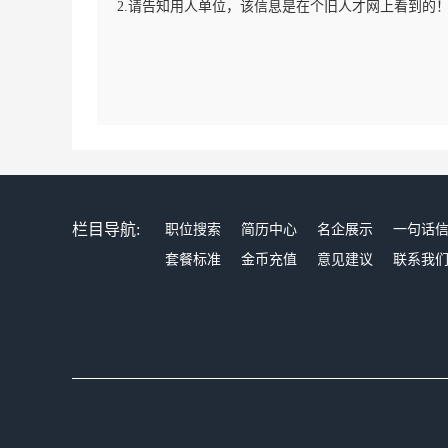
2.请告知用人单位，该信息是在个旧人才网上看到的
栏目导航:
职位搜索
简历中心
名企展示
一句话
套餐标准
金币充值
意见建议
联系我