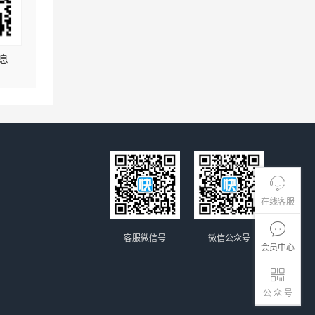
息
在线客服
客服微信号
微信公众号
会员中心
公 众 号