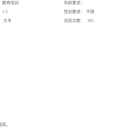
：
教育培训
年龄要求：
：
1-5
性别要求：
不限
：
大专
浏览次数：
345
提高。