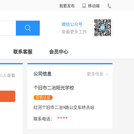
我要发布
移动端
微信公众号
查看更多工作
联系客服
会员中心
公司信息
更多信息
45人查看
个旧市二冶阳光学校
实名认证
红河个旧市二冶9路公交车终点站
****
联系电话：