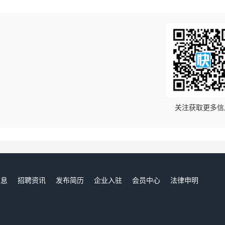
！
关注获取更多信
信息
招聘资讯
发布简历
企业入驻
会员中心
法律申明
们