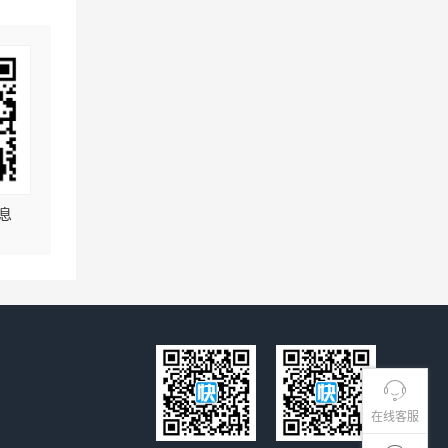
息
在线客服