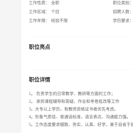
工作性质：
全职
职位类别
工作区域：
个旧
招聘人数
工作年限：
经验不限
学历要求
职位亮点
职位详情
1。 负责学生的日常教学、教研等方面的工作；
2。 承担课程辅导和答疑，作业和考卷批改等工作
3。大专以上学历，有教师资格证书者优先考虑。
4。形象气质佳、普通话标准，语言表达、沟通能力强。
5。工作态度要求细致、务实、认真、好学，善于自省于