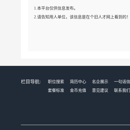
1.本平台仅供信息发布。
2.请告知用人单位，该信息是在个旧人才网上看到的
栏目导航:
职位搜索
简历中心
名企展示
一句话
套餐标准
金币充值
意见建议
联系我