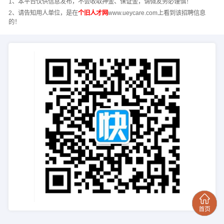
1、本平台仅供信息发布，不会收取押金、保证金，请微友务必谨慎！
2、请告知用人单位，是在
个旧人才网
www.ueycare.com上看到该招聘信息
的！