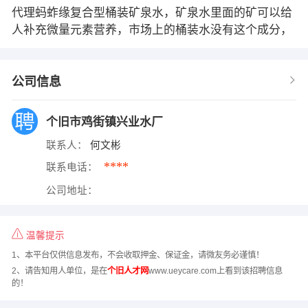
代理蚂蚱缘复合型桶装矿泉水，矿泉水里面的矿可以给
人补充微量元素营养，市场上的桶装水没有这个成分，
公司信息
个旧市鸡街镇兴业水厂
联系人：
何文彬
****
联系电话：
公司地址：
温馨提示
1、本平台仅供信息发布，不会收取押金、保证金，请微友务必谨慎！
2、请告知用人单位，是在
个旧人才网
www.ueycare.com上看到该招聘信息
的！